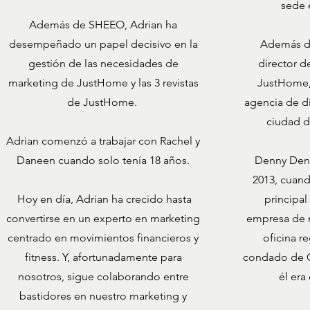
sede 
Además de SHEEO, Adrian ha
desempeñado un papel decisivo en la
Además d
gestión de las necesidades de
director de
marketing de JustHome y las 3 revistas
JustHome,
de JustHome.
agencia de d
ciudad de
Adrian comenzó a trabajar con Rachel y
Daneen cuando solo tenía 18 años.
Denny Denn
2013, cuand
Hoy en día, Adrian ha crecido hasta
principa
convertirse en un experto en marketing
empresa de 
centrado en movimientos financieros y
oficina r
fitness. Y, afortunadamente para
condado de O
nosotros, sigue colaborando entre
él era
bastidores en nuestro marketing y