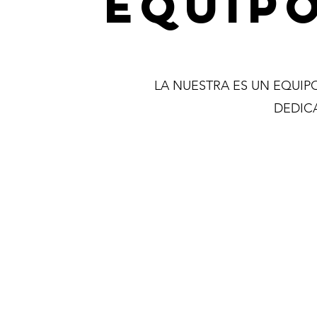
EQUIPO
LA NUESTRA ES UN EQUIP
DEDIC