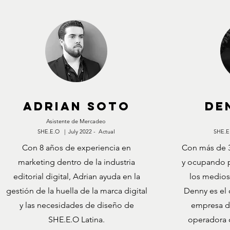
aDRIAN sOTO
DE
Asistente de Mercadeo
SHE.E.O | July 2022 - Actual
SHE.E.
Con 8 años de experiencia en
Con más de 3
marketing dentro de la industria
y ocupando p
editorial digital, Adrian ayuda en la
los medios
gestión de la huella de la marca digital
Denny es el 
y las necesidades de diseño de
empresa d
SHE.E.O Latina.
operadora 